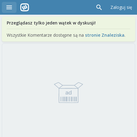
Zaloguj się
Przeglądasz tylko jeden wątek w dyskusji!
Wszystkie Komentarze dostępne są na
stronie Znaleziska
.