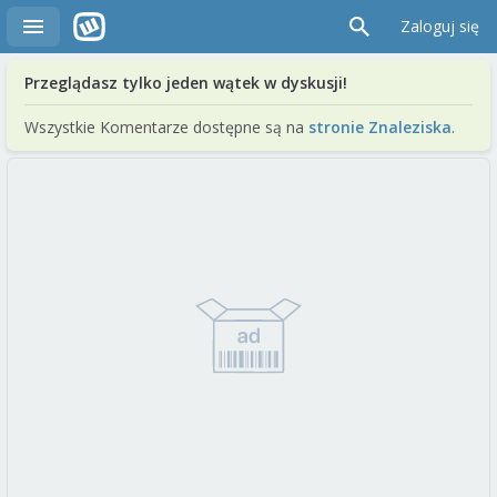
Zaloguj się
Przeglądasz tylko jeden wątek w dyskusji!
Wszystkie Komentarze dostępne są na
stronie Znaleziska
.