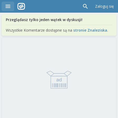
Zaloguj się
Przeglądasz tylko jeden wątek w dyskusji!
Wszystkie Komentarze dostępne są na
stronie Znaleziska
.