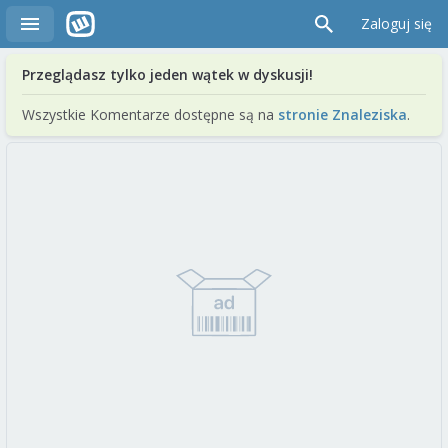
Zaloguj się
Przeglądasz tylko jeden wątek w dyskusji!
Wszystkie Komentarze dostępne są na
stronie Znaleziska
.