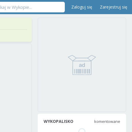
Zaloguj się
Zarejestruj się
WYKOPALISKO
komentowane