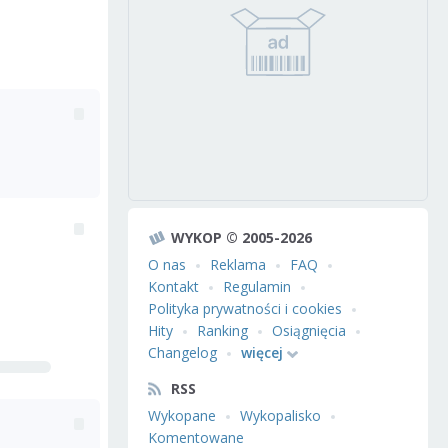
WYKOP © 2005-2026
O nas
Reklama
FAQ
Kontakt
Regulamin
Polityka prywatności i cookies
Hity
Ranking
Osiągnięcia
Changelog
więcej
RSS
Wykopane
Wykopalisko
Komentowane