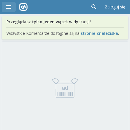
Zaloguj się
Przeglądasz tylko jeden wątek w dyskusji!
Wszystkie Komentarze dostępne są na
stronie Znaleziska
.