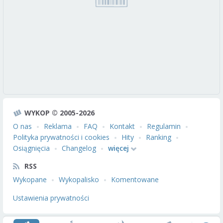
WYKOP © 2005-2026
O nas
Reklama
FAQ
Kontakt
Regulamin
Polityka prywatności i cookies
Hity
Ranking
Osiągnięcia
Changelog
więcej
RSS
Wykopane
Wykopalisko
Komentowane
Ustawienia prywatności