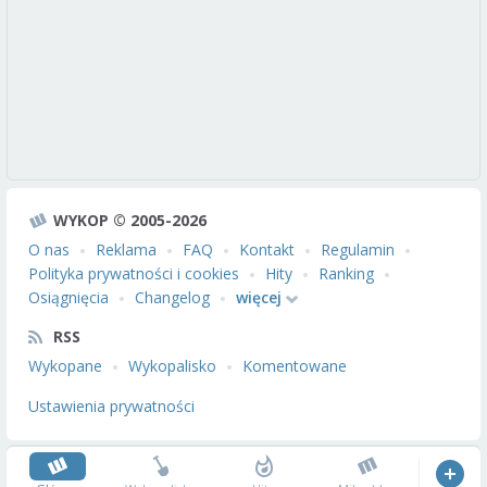
WYKOP © 2005-2026
O nas
Reklama
FAQ
Kontakt
Regulamin
Polityka prywatności i cookies
Hity
Ranking
Osiągnięcia
Changelog
więcej
RSS
Wykopane
Wykopalisko
Komentowane
Ustawienia prywatności