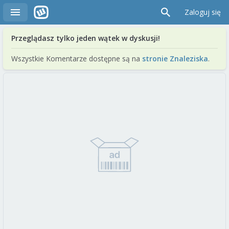
Zaloguj się
Przeglądasz tylko jeden wątek w dyskusji!
Wszystkie Komentarze dostępne są na
stronie Znaleziska
.