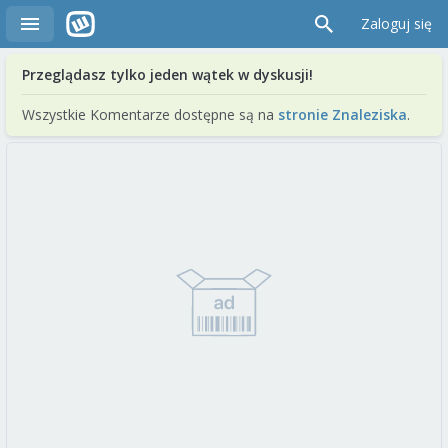
Zaloguj się
Przeglądasz tylko jeden wątek w dyskusji!
Wszystkie Komentarze dostępne są na
stronie Znaleziska
.