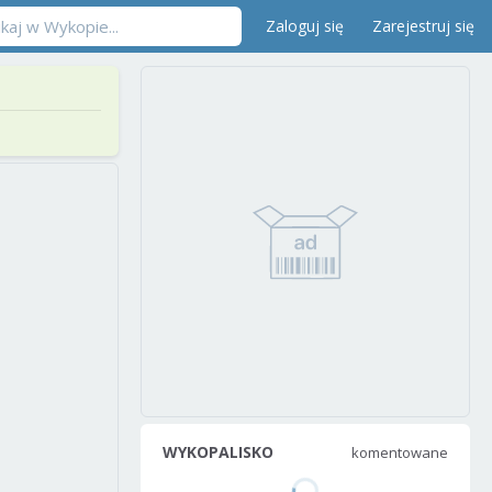
Zaloguj się
Zarejestruj się
WYKOPALISKO
komentowane