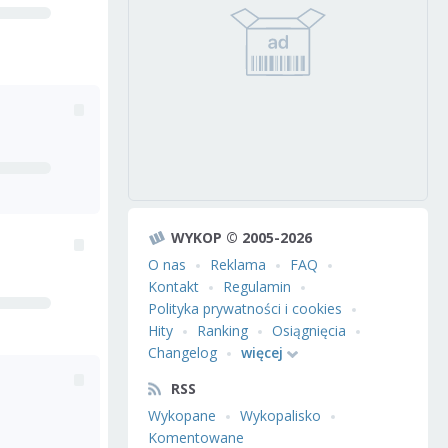
WYKOP © 2005-2026
O nas
Reklama
FAQ
Kontakt
Regulamin
Polityka prywatności i cookies
Hity
Ranking
Osiągnięcia
Changelog
więcej
RSS
Wykopane
Wykopalisko
Komentowane