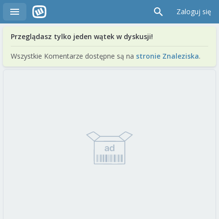
Zaloguj się
Przeglądasz tylko jeden wątek w dyskusji!
Wszystkie Komentarze dostępne są na
stronie Znaleziska
.