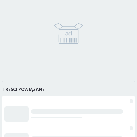
TREŚCI POWIĄZANE