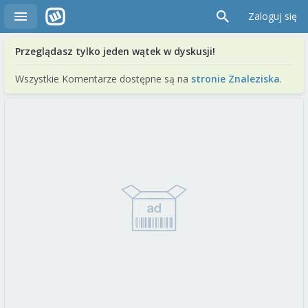
Zaloguj się
Przeglądasz tylko jeden wątek w dyskusji!
Wszystkie Komentarze dostępne są na
stronie Znaleziska
.