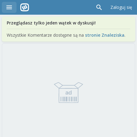
Zaloguj się
Przeglądasz tylko jeden wątek w dyskusji!
Wszystkie Komentarze dostępne są na
stronie Znaleziska
.