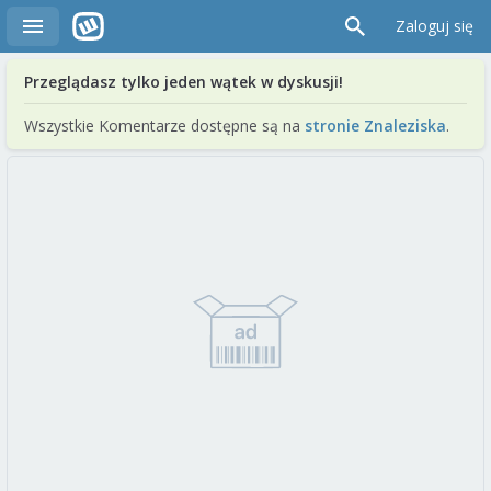
Zaloguj się
Przeglądasz tylko jeden wątek w dyskusji!
Wszystkie Komentarze dostępne są na
stronie Znaleziska
.