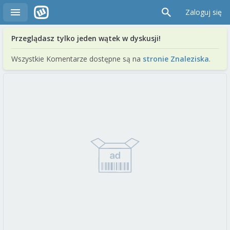
Zaloguj się
Przeglądasz tylko jeden wątek w dyskusji!
Wszystkie Komentarze dostępne są na
stronie Znaleziska
.