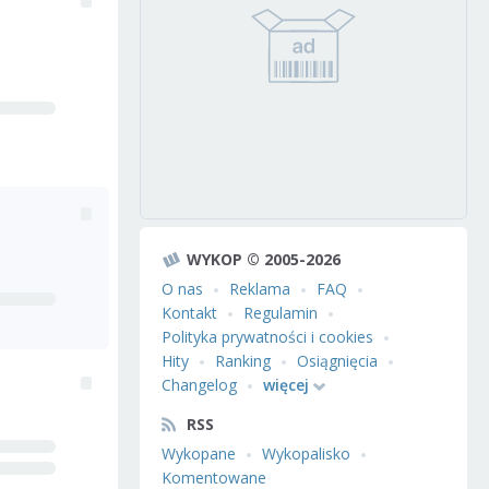
WYKOP © 2005-2026
O nas
Reklama
FAQ
Kontakt
Regulamin
Polityka prywatności i cookies
Hity
Ranking
Osiągnięcia
Changelog
więcej
RSS
Wykopane
Wykopalisko
Komentowane