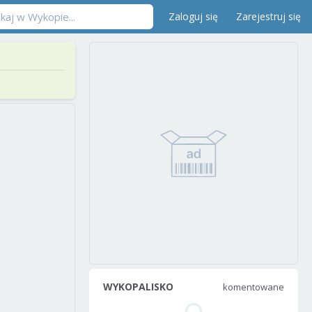
Zaloguj się
Zarejestruj się
WYKOPALISKO
komentowane