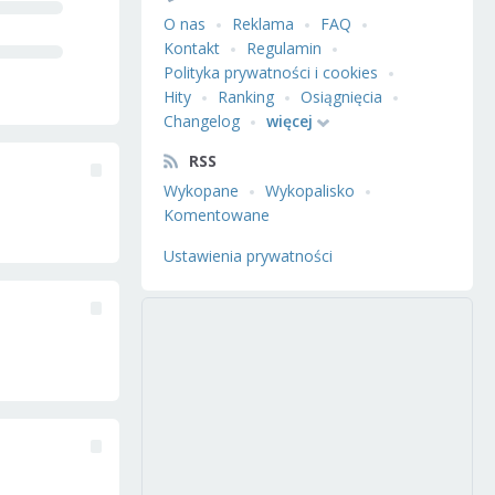
O nas
Reklama
FAQ
Kontakt
Regulamin
Polityka prywatności i cookies
Hity
Ranking
Osiągnięcia
Changelog
więcej
RSS
Wykopane
Wykopalisko
Komentowane
Ustawienia prywatności