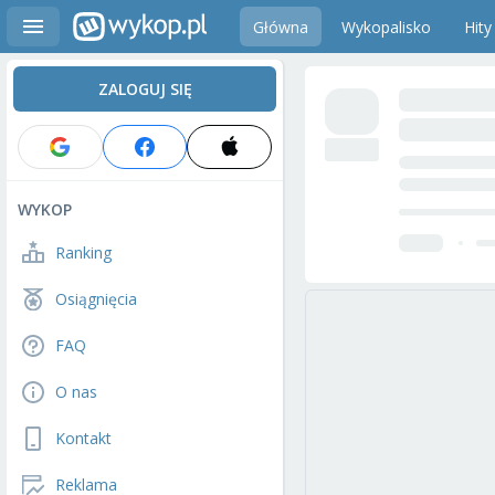
Główna
Wykopalisko
Hity
ZALOGUJ SIĘ
WYKOP
Ranking
Osiągnięcia
FAQ
O nas
Kontakt
Reklama