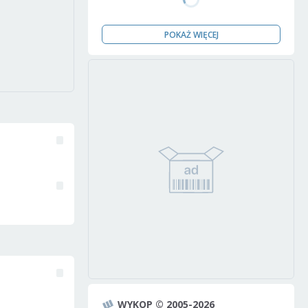
POKAŻ WIĘCEJ
WYKOP © 2005-2026