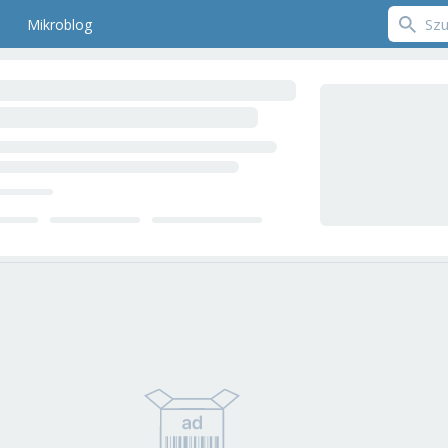
Mikroblog