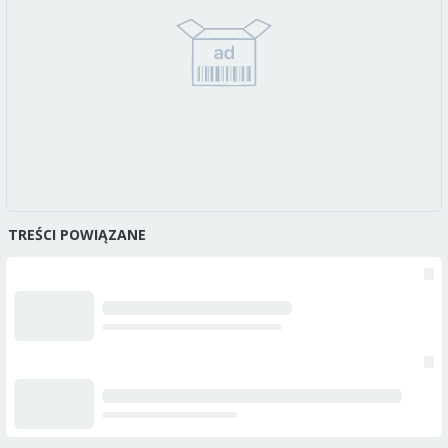
TREŚCI POWIĄZANE