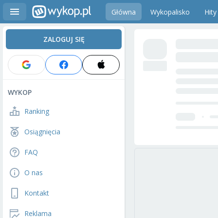
Główna
Wykopalisko
Hity
ZALOGUJ SIĘ
WYKOP
Ranking
Osiągnięcia
FAQ
O nas
Kontakt
Reklama