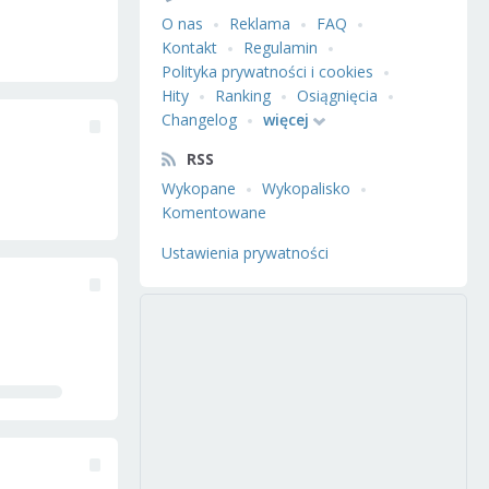
O nas
Reklama
FAQ
Kontakt
Regulamin
Polityka prywatności i cookies
Hity
Ranking
Osiągnięcia
Changelog
więcej
RSS
Wykopane
Wykopalisko
Komentowane
Ustawienia prywatności