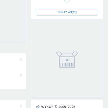
POKAŻ WIĘCEJ
WYKOP © 2005-2026