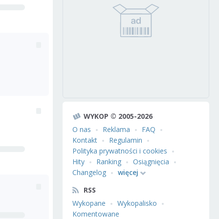
WYKOP © 2005-2026
O nas
Reklama
FAQ
Kontakt
Regulamin
Polityka prywatności i cookies
Hity
Ranking
Osiągnięcia
Changelog
więcej
RSS
Wykopane
Wykopalisko
Komentowane