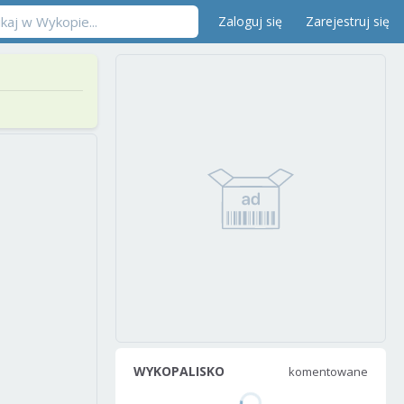
Zaloguj się
Zarejestruj się
WYKOPALISKO
komentowane