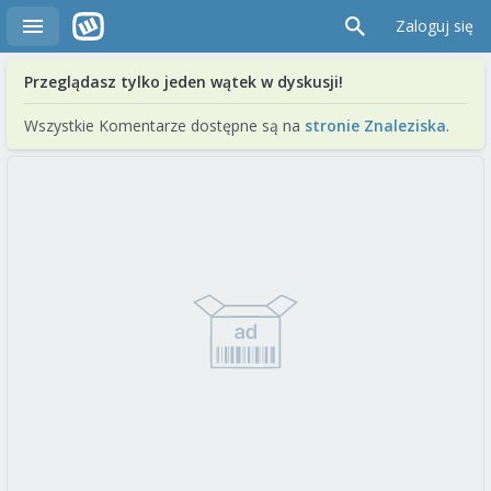
Zaloguj się
Przeglądasz tylko jeden wątek w dyskusji!
Wszystkie Komentarze dostępne są na
stronie Znaleziska
.