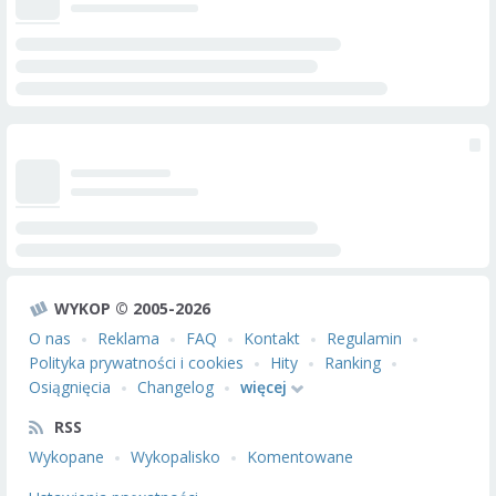
WYKOP © 2005-2026
O nas
Reklama
FAQ
Kontakt
Regulamin
Polityka prywatności i cookies
Hity
Ranking
Osiągnięcia
Changelog
więcej
RSS
Wykopane
Wykopalisko
Komentowane