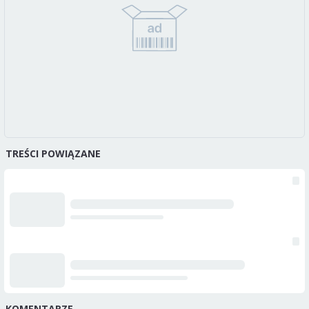
TREŚCI POWIĄZANE
KOMENTARZE