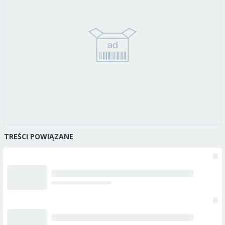
TREŚCI POWIĄZANE