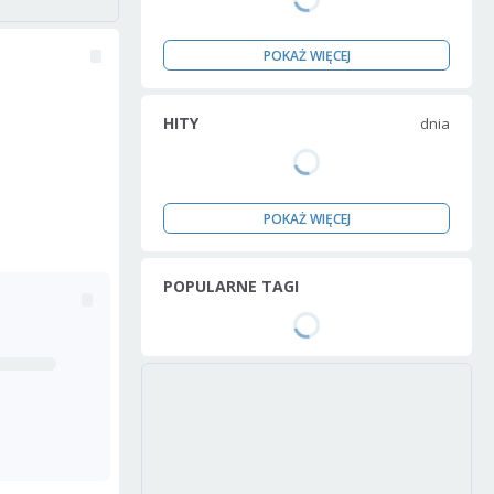
POKAŻ WIĘCEJ
HITY
dnia
POKAŻ WIĘCEJ
POPULARNE TAGI