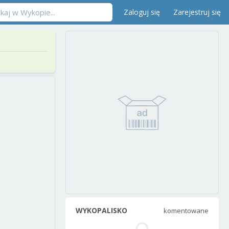
Zaloguj się
Zarejestruj się
WYKOPALISKO
komentowane