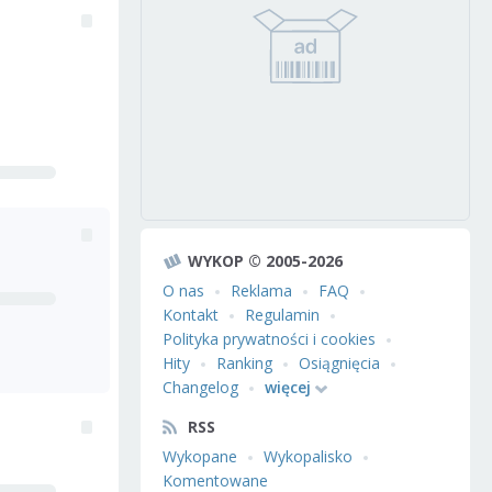
WYKOP © 2005-2026
O nas
Reklama
FAQ
Kontakt
Regulamin
Polityka prywatności i cookies
Hity
Ranking
Osiągnięcia
Changelog
więcej
RSS
Wykopane
Wykopalisko
Komentowane