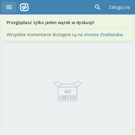
Zaloguj się
Przeglądasz tylko jeden wątek w dyskusji!
Wszystkie Komentarze dostępne są na
stronie Znaleziska
.