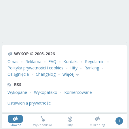
WYKOP © 2005-2026
O nas
Reklama
FAQ
Kontakt
Regulamin
Polityka prywatności i cookies
Hity
Ranking
Osiągnięcia
Changelog
więcej
RSS
Wykopane
Wykopalisko
Komentowane
Ustawienia prywatności
Główna
Wykopalisko
Hity
Mikroblog