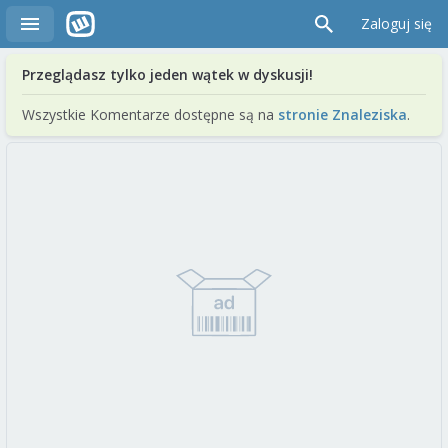
Zaloguj się
Przeglądasz tylko jeden wątek w dyskusji!
Wszystkie Komentarze dostępne są na
stronie Znaleziska
.