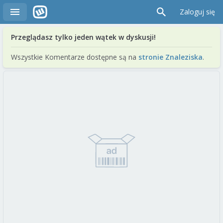
Zaloguj się
Przeglądasz tylko jeden wątek w dyskusji!
Wszystkie Komentarze dostępne są na
stronie Znaleziska
.