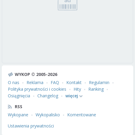
WYKOP © 2005-2026
O nas
Reklama
FAQ
Kontakt
Regulamin
Polityka prywatności i cookies
Hity
Ranking
Osiągnięcia
Changelog
więcej
RSS
Wykopane
Wykopalisko
Komentowane
Ustawienia prywatności