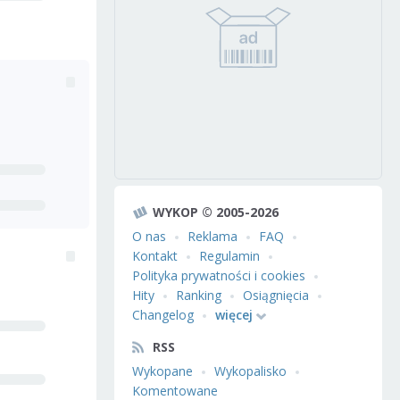
WYKOP © 2005-2026
O nas
Reklama
FAQ
Kontakt
Regulamin
Polityka prywatności i cookies
Hity
Ranking
Osiągnięcia
Changelog
więcej
RSS
Wykopane
Wykopalisko
Komentowane