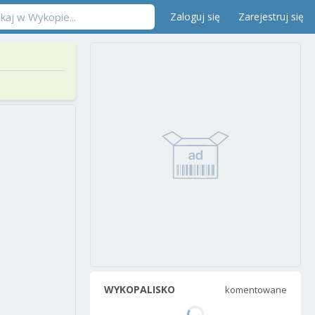
Zaloguj się
Zarejestruj się
WYKOPALISKO
komentowane