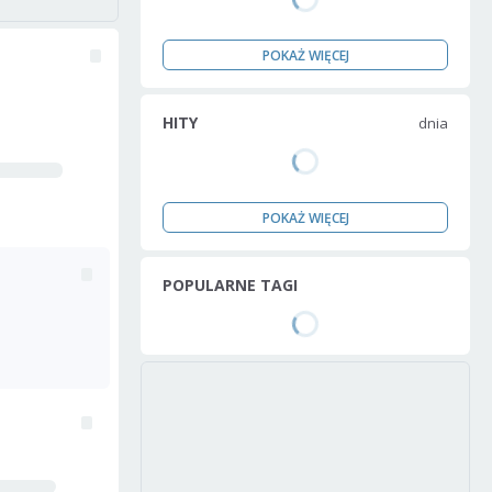
POKAŻ WIĘCEJ
HITY
dnia
POKAŻ WIĘCEJ
POPULARNE TAGI