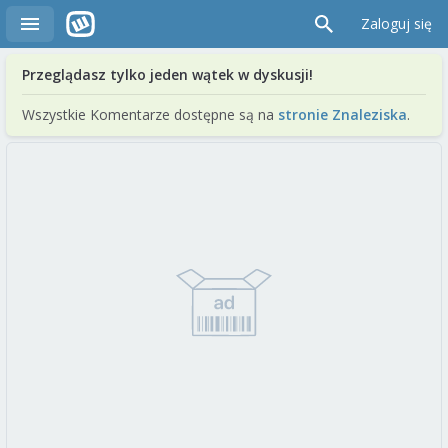
Zaloguj się
Przeglądasz tylko jeden wątek w dyskusji!
Wszystkie Komentarze dostępne są na
stronie Znaleziska
.