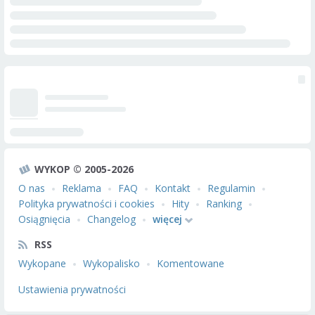
WYKOP © 2005-2026
O nas
Reklama
FAQ
Kontakt
Regulamin
Polityka prywatności i cookies
Hity
Ranking
Osiągnięcia
Changelog
więcej
RSS
Wykopane
Wykopalisko
Komentowane
Ustawienia prywatności