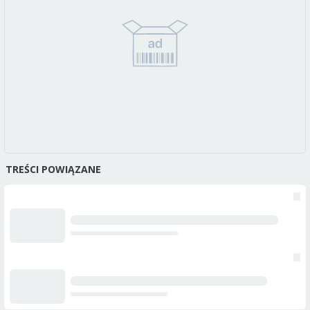
TREŚCI POWIĄZANE