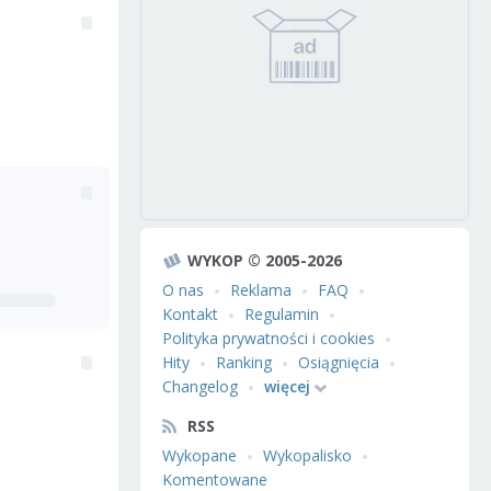
WYKOP © 2005-2026
O nas
Reklama
FAQ
Kontakt
Regulamin
Polityka prywatności i cookies
Hity
Ranking
Osiągnięcia
Changelog
więcej
RSS
Wykopane
Wykopalisko
Komentowane