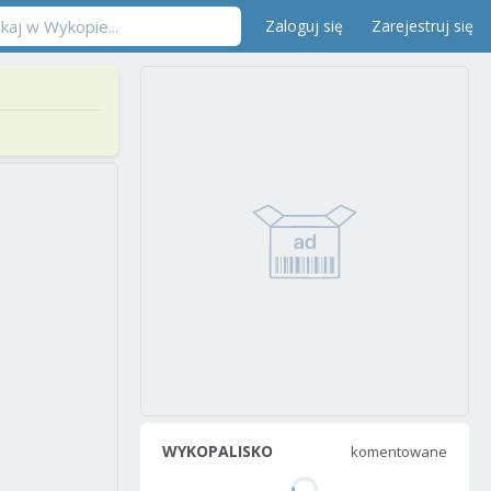
Zaloguj się
Zarejestruj się
WYKOPALISKO
komentowane