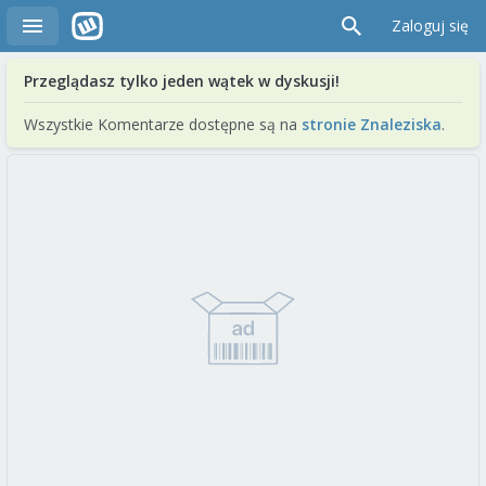
Zaloguj się
Przeglądasz tylko jeden wątek w dyskusji!
Wszystkie Komentarze dostępne są na
stronie Znaleziska
.