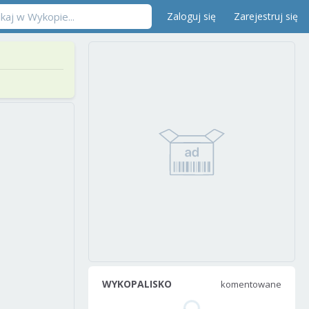
Zaloguj się
Zarejestruj się
WYKOPALISKO
komentowane