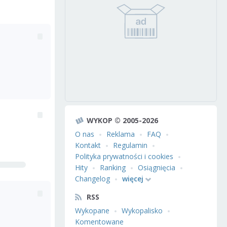
WYKOP © 2005-2026
O nas
Reklama
FAQ
Kontakt
Regulamin
Polityka prywatności i cookies
Hity
Ranking
Osiągnięcia
Changelog
więcej
RSS
Wykopane
Wykopalisko
Komentowane