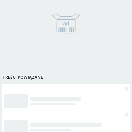
TREŚCI POWIĄZANE