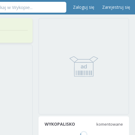
Zaloguj się
Zarejestruj się
WYKOPALISKO
komentowane