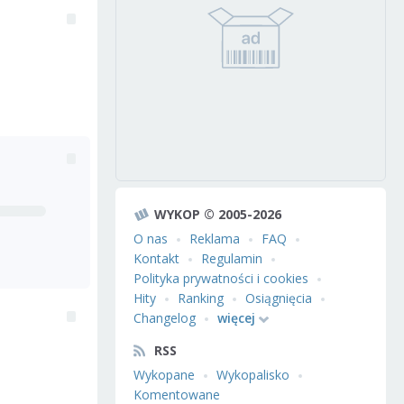
WYKOP © 2005-2026
O nas
Reklama
FAQ
Kontakt
Regulamin
Polityka prywatności i cookies
Hity
Ranking
Osiągnięcia
Changelog
więcej
RSS
Wykopane
Wykopalisko
Komentowane