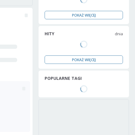
POKAŻ WIĘCEJ
HITY
dnia
POKAŻ WIĘCEJ
POPULARNE TAGI