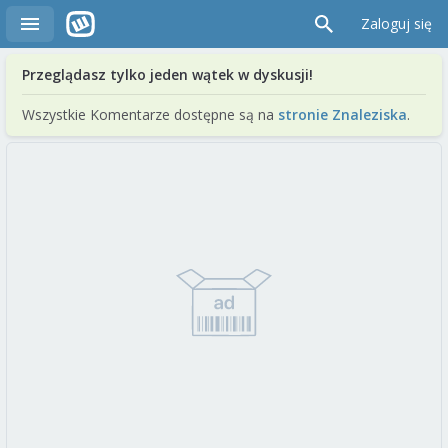
Zaloguj się
Przeglądasz tylko jeden wątek w dyskusji!
Wszystkie Komentarze dostępne są na
stronie Znaleziska
.