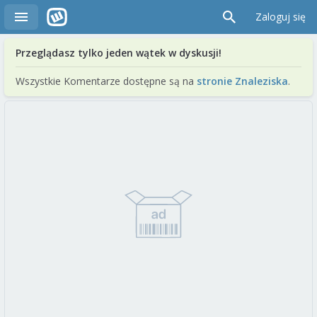
Zaloguj się
Przeglądasz tylko jeden wątek w dyskusji!
Wszystkie Komentarze dostępne są na
stronie Znaleziska
.