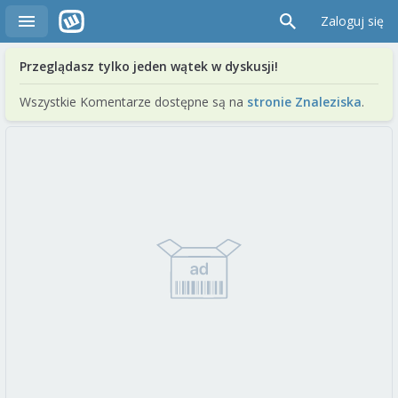
Zaloguj się
Przeglądasz tylko jeden wątek w dyskusji!
Wszystkie Komentarze dostępne są na
stronie Znaleziska
.