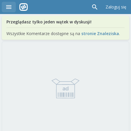
Zaloguj się
Przeglądasz tylko jeden wątek w dyskusji!
Wszystkie Komentarze dostępne są na
stronie Znaleziska
.