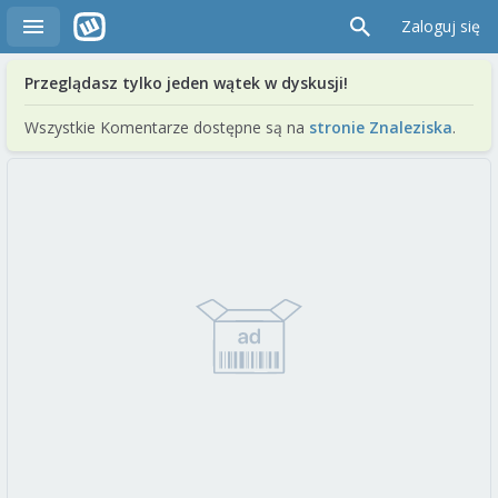
Zaloguj się
Przeglądasz tylko jeden wątek w dyskusji!
Wszystkie Komentarze dostępne są na
stronie Znaleziska
.