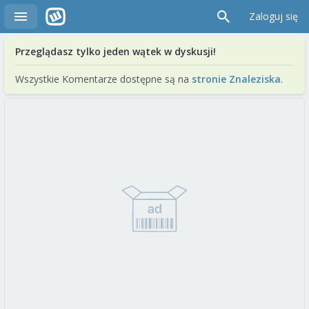
Zaloguj się
Przeglądasz tylko jeden wątek w dyskusji!
Wszystkie Komentarze dostępne są na
stronie Znaleziska
.