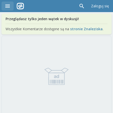
Zaloguj się
Przeglądasz tylko jeden wątek w dyskusji!
Wszystkie Komentarze dostępne są na
stronie Znaleziska
.