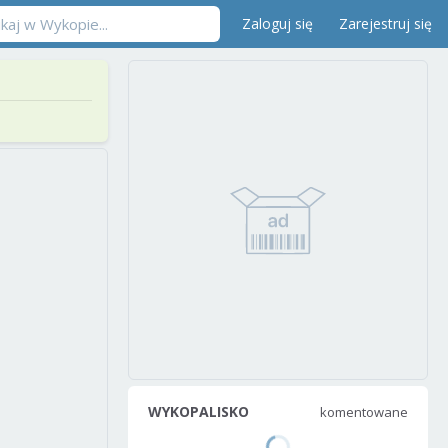
Zaloguj się
Zarejestruj się
WYKOPALISKO
komentowane