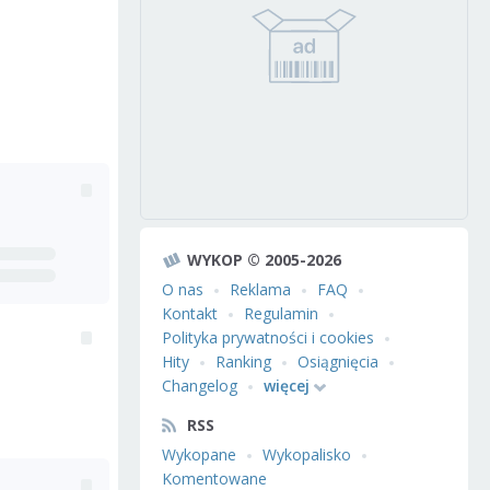
WYKOP © 2005-2026
O nas
Reklama
FAQ
Kontakt
Regulamin
Polityka prywatności i cookies
Hity
Ranking
Osiągnięcia
Changelog
więcej
RSS
Wykopane
Wykopalisko
Komentowane