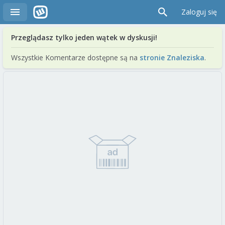
Zaloguj się
Przeglądasz tylko jeden wątek w dyskusji!
Wszystkie Komentarze dostępne są na
stronie Znaleziska
.