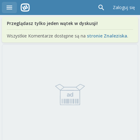
Zaloguj się
Przeglądasz tylko jeden wątek w dyskusji!
Wszystkie Komentarze dostępne są na
stronie Znaleziska
.