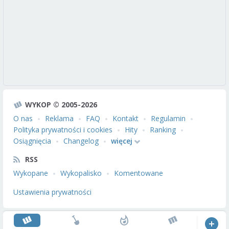
WYKOP © 2005-2026
O nas
Reklama
FAQ
Kontakt
Regulamin
Polityka prywatności i cookies
Hity
Ranking
Osiągnięcia
Changelog
więcej
RSS
Wykopane
Wykopalisko
Komentowane
Ustawienia prywatności