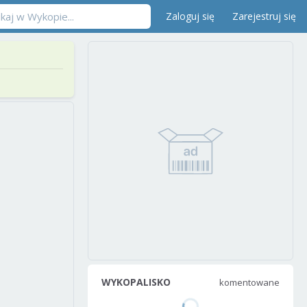
Zaloguj się
Zarejestruj się
WYKOPALISKO
komentowane