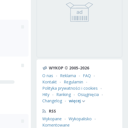
WYKOP © 2005-2026
O nas
Reklama
FAQ
Kontakt
Regulamin
Polityka prywatności i cookies
Hity
Ranking
Osiągnięcia
Changelog
więcej
RSS
Wykopane
Wykopalisko
Komentowane