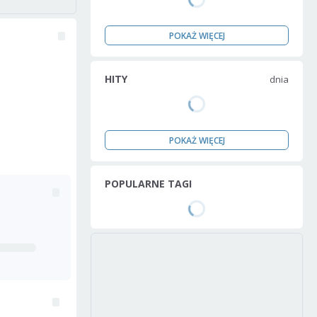
POKAŻ WIĘCEJ
HITY
dnia
POKAŻ WIĘCEJ
POPULARNE TAGI