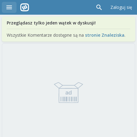
Zaloguj się
Przeglądasz tylko jeden wątek w dyskusji!
Wszystkie Komentarze dostępne są na
stronie Znaleziska
.