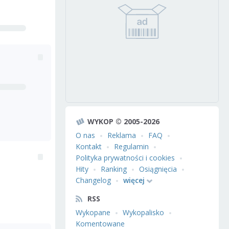
WYKOP © 2005-2026
O nas
Reklama
FAQ
Kontakt
Regulamin
Polityka prywatności i cookies
Hity
Ranking
Osiągnięcia
Changelog
więcej
RSS
Wykopane
Wykopalisko
Komentowane