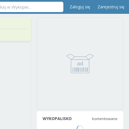
Zaloguj się
Zarejestruj się
WYKOPALISKO
komentowane