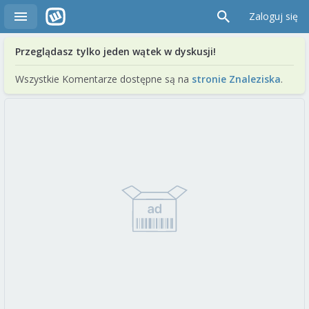
Zaloguj się
Przeglądasz tylko jeden wątek w dyskusji!
Wszystkie Komentarze dostępne są na
stronie Znaleziska
.