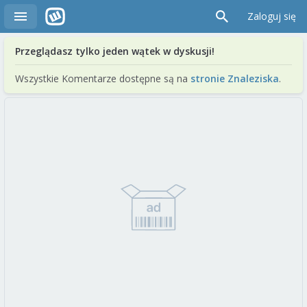
Zaloguj się
Przeglądasz tylko jeden wątek w dyskusji!
Wszystkie Komentarze dostępne są na
stronie Znaleziska
.